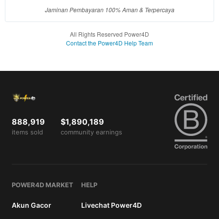
end
Jaminan Pembayaran 100% Aman & Terpercaya
users
are not
All Rights Reserved Power4D
charged
Contact the Power4D Help Team
for. The
total
price
includes
the item
price
and a
buyer
888,919
$1,890,189
fee.
items sold
community earnings
View
license
details
POWER4D MARKET
HELP
Akun Gacor
Livechat Power4D