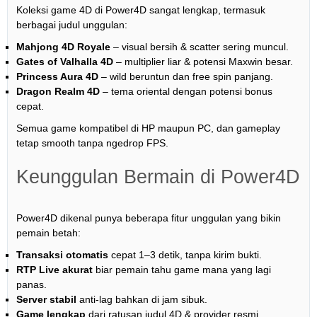
Koleksi game 4D di Power4D sangat lengkap, termasuk
berbagai judul unggulan:
Mahjong 4D Royale
– visual bersih & scatter sering muncul.
Gates of Valhalla 4D
– multiplier liar & potensi Maxwin besar.
Princess Aura 4D
– wild beruntun dan free spin panjang.
Dragon Realm 4D
– tema oriental dengan potensi bonus
cepat.
Semua game kompatibel di HP maupun PC, dan gameplay
tetap smooth tanpa ngedrop FPS.
Keunggulan Bermain di Power4D
Power4D dikenal punya beberapa fitur unggulan yang bikin
pemain betah:
Transaksi otomatis
cepat 1–3 detik, tanpa kirim bukti.
RTP Live akurat
biar pemain tahu game mana yang lagi
panas.
Server stabil
anti-lag bahkan di jam sibuk.
Game lengkap
dari ratusan judul 4D & provider resmi.