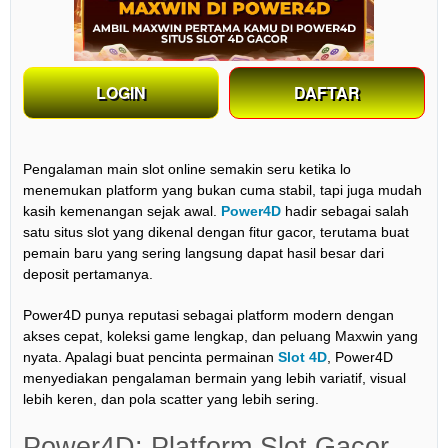
LOGIN
DAFTAR
Pengalaman main slot online semakin seru ketika lo
menemukan platform yang bukan cuma stabil, tapi juga mudah
kasih kemenangan sejak awal.
Power4D
hadir sebagai salah
satu situs slot yang dikenal dengan fitur gacor, terutama buat
pemain baru yang sering langsung dapat hasil besar dari
deposit pertamanya.
Power4D punya reputasi sebagai platform modern dengan
akses cepat, koleksi game lengkap, dan peluang Maxwin yang
nyata. Apalagi buat pencinta permainan
Slot 4D
, Power4D
menyediakan pengalaman bermain yang lebih variatif, visual
lebih keren, dan pola scatter yang lebih sering.
Power4D: Platform Slot Gacor