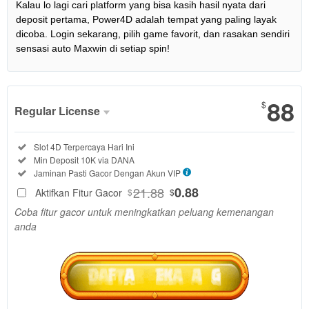
Kalau lo lagi cari platform yang bisa kasih hasil nyata dari
deposit pertama, Power4D adalah tempat yang paling layak
dicoba. Login sekarang, pilih game favorit, dan rasakan sendiri
sensasi auto Maxwin di setiap spin!
Show More
88
$
Regular License
Regular
Included:
Slot 4D Terpercaya Hari Ini
License
Included:
Min Deposit 10K via DANA
SELECTED
Included:
Jaminan Pasti Gacor Dengan Akun VIP
88
$
21.88
0.88
Aktifkan Fitur Gacor
$
$
Use, by
Coba fitur gacor untuk meningkatkan peluang kemenangan
you or
anda
one
client, in
a single
end
product
which