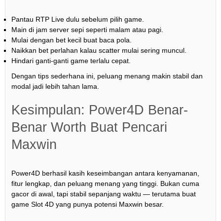
Pantau RTP Live dulu sebelum pilih game.
Main di jam server sepi seperti malam atau pagi.
Mulai dengan bet kecil buat baca pola.
Naikkan bet perlahan kalau scatter mulai sering muncul.
Hindari ganti-ganti game terlalu cepat.
Dengan tips sederhana ini, peluang menang makin stabil dan
modal jadi lebih tahan lama.
Kesimpulan: Power4D Benar-
Benar Worth Buat Pencari
Maxwin
Power4D berhasil kasih keseimbangan antara kenyamanan,
fitur lengkap, dan peluang menang yang tinggi. Bukan cuma
gacor di awal, tapi stabil sepanjang waktu — terutama buat
game Slot 4D yang punya potensi Maxwin besar.