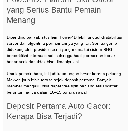
yang Serius Bantu Pemain
Menang
Dibanding banyak situs lain, Power4D lebih unggul di stabilitas
server dan algoritma permainannya yang fair. Semua game
didukung oleh provider resmi yang memakai sistem RNG
bersertifikat internasional, sehingga hasil permainan benar-
benar acak dan tidak bisa dimanipulasi.
Untuk pemain baru, ini jadi keuntungan besar karena peluang
Maxwin jauh lebih terasa sejak deposit pertama. Banyak
member mengaku bisa dapat free spin panjang atau scatter
beruntun hanya dalam 10–15 putaran awal.
Deposit Pertama Auto Gacor:
Kenapa Bisa Terjadi?