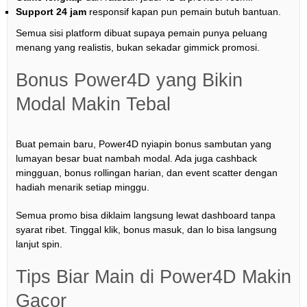
Support 24 jam
responsif kapan pun pemain butuh bantuan.
Semua sisi platform dibuat supaya pemain punya peluang
menang yang realistis, bukan sekadar gimmick promosi.
Bonus Power4D yang Bikin
Modal Makin Tebal
Buat pemain baru, Power4D nyiapin bonus sambutan yang
lumayan besar buat nambah modal. Ada juga cashback
mingguan, bonus rollingan harian, dan event scatter dengan
hadiah menarik setiap minggu.
Semua promo bisa diklaim langsung lewat dashboard tanpa
syarat ribet. Tinggal klik, bonus masuk, dan lo bisa langsung
lanjut spin.
Tips Biar Main di Power4D Makin
Gacor